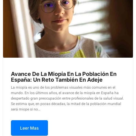
Avance De La Miopía En La Población En
España: Un Reto También En Adeje
La miopía es uno de los problemas visuales más comunes en el
mundo. En los últimos años, el avance de la miopía en España ha
despertado gran preocupación entre profesionales de la salud visual.
Se estima que, en pocas décadas, la mitad de la población mundial
será miope si no…
Leer Mas