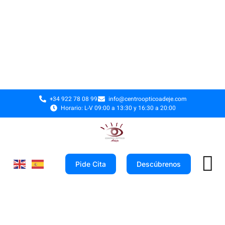
+34 922 78 08 99
info@centroopticoadeje.com
Horario: L-V 09:00 a 13:30 y 16:30 a 20:00
Pide Cita
Descúbrenos