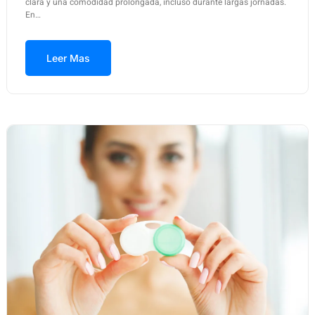
clara y una comodidad prolongada, incluso durante largas jornadas.
En…
Leer Mas