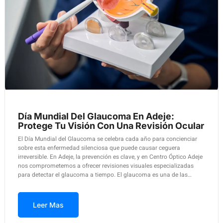
Día Mundial Del Glaucoma En Adeje:
Protege Tu Visión Con Una Revisión Ocular
El Día Mundial del Glaucoma se celebra cada año para concienciar
sobre esta enfermedad silenciosa que puede causar ceguera
irreversible. En Adeje, la prevención es clave, y en Centro Óptico Adeje
nos comprometemos a ofrecer revisiones visuales especializadas
para detectar el glaucoma a tiempo. El glaucoma es una de las…
Leer Mas