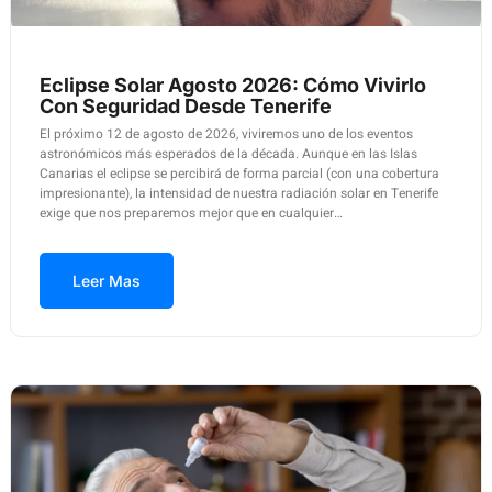
Eclipse Solar Agosto 2026: Cómo Vivirlo
Con Seguridad Desde Tenerife
El próximo 12 de agosto de 2026, viviremos uno de los eventos
astronómicos más esperados de la década. Aunque en las Islas
Canarias el eclipse se percibirá de forma parcial (con una cobertura
impresionante), la intensidad de nuestra radiación solar en Tenerife
exige que nos preparemos mejor que en cualquier…
Leer Mas