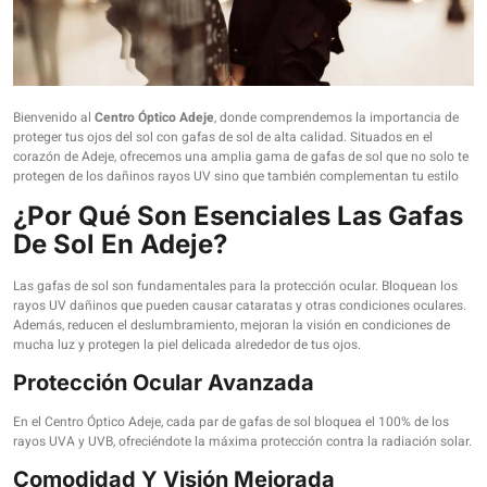
Bienvenido al
Centro Óptico Adeje
, donde comprendemos la importancia de
proteger tus ojos del sol con gafas de sol de alta calidad. Situados en el
corazón de Adeje, ofrecemos una amplia gama de gafas de sol que no solo te
protegen de los dañinos rayos UV sino que también complementan tu estilo
¿Por Qué Son Esenciales Las Gafas
De Sol En Adeje?
Las gafas de sol son fundamentales para la protección ocular. Bloquean los
rayos UV dañinos que pueden causar cataratas y otras condiciones oculares.
Además, reducen el deslumbramiento, mejoran la visión en condiciones de
mucha luz y protegen la piel delicada alrededor de tus ojos.
Protección Ocular Avanzada
En el Centro Óptico Adeje, cada par de gafas de sol bloquea el 100% de los
rayos UVA y UVB, ofreciéndote la máxima protección contra la radiación solar.
Comodidad Y Visión Mejorada