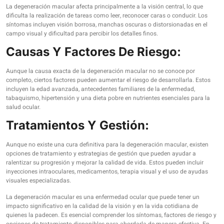
La degeneración macular afecta principalmente a la visión central, lo que
dificulta la realización de tareas como leer, reconocer caras o conducir. Los
síntomas incluyen visión borrosa, manchas oscuras o distorsionadas en el
campo visual y dificultad para percibir los detalles finos.
Causas Y Factores De Riesgo:
Aunque la causa exacta de la degeneración macular no se conoce por
completo, ciertos factores pueden aumentar el riesgo de desarrollarla. Estos
incluyen la edad avanzada, antecedentes familiares de la enfermedad,
tabaquismo, hipertensión y una dieta pobre en nutrientes esenciales para la
salud ocular.
Tratamientos Y Gestión:
Aunque no existe una cura definitiva para la degeneración macular, existen
opciones de tratamiento y estrategias de gestión que pueden ayudar a
ralentizar su progresión y mejorar la calidad de vida. Estos pueden incluir
inyecciones intraoculares, medicamentos, terapia visual y el uso de ayudas
visuales especializadas.
La degeneración macular es una enfermedad ocular que puede tener un
impacto significativo en la calidad de la visión y en la vida cotidiana de
quienes la padecen. Es esencial comprender los síntomas, factores de riesgo y