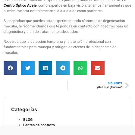
opciones de tratamiento disponibles para abordarla de manera efectiva. En
Centro Óptico Adeje
, como expertos en baja visión, tenemos herramientas que
pueden mejorar notablemente el día a día de estos pacientes.
Si sospechas que puedes estar experimentando síntomas de degeneración
macular, te recomendamos que te pongas en contacto con nosotros para un
diagnóstico y plan de tratamiento adecuados.
Recuerda que la detección temprana y la atención profesional son
fundamentales para manejar y mitigar los efectos de la degeneración
macular.
SIGUIENTE
¿Qué es el glaucoma?
Categorías
BLOG
Lentes de contacto
Optica