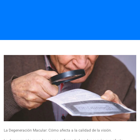
La Degeneración Macular: Cómo afecta a la calidad de la visión.