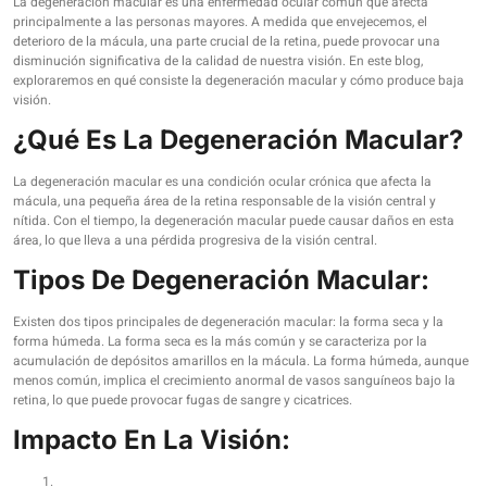
La degeneración macular es una enfermedad ocular común que afecta
principalmente a las personas mayores. A medida que envejecemos, el
deterioro de la mácula, una parte crucial de la retina, puede provocar una
disminución significativa de la calidad de nuestra visión. En este blog,
exploraremos en qué consiste la degeneración macular y cómo produce baja
visión.
¿Qué Es La Degeneración Macular?
La degeneración macular es una condición ocular crónica que afecta la
mácula, una pequeña área de la retina responsable de la visión central y
nítida. Con el tiempo, la degeneración macular puede causar daños en esta
área, lo que lleva a una pérdida progresiva de la visión central.
Tipos De Degeneración Macular:
Existen dos tipos principales de degeneración macular: la forma seca y la
forma húmeda. La forma seca es la más común y se caracteriza por la
acumulación de depósitos amarillos en la mácula. La forma húmeda, aunque
menos común, implica el crecimiento anormal de vasos sanguíneos bajo la
retina, lo que puede provocar fugas de sangre y cicatrices.
Impacto En La Visión: